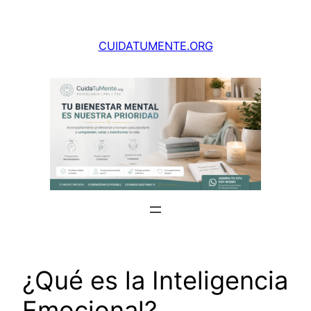
Saltar
al
CUIDATUMENTE.ORG
contenido
¿Qué es la Inteligencia
Emocional?