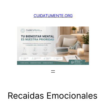
Saltar
al
CUIDATUMENTE.ORG
contenido
Recaidas Emocionales